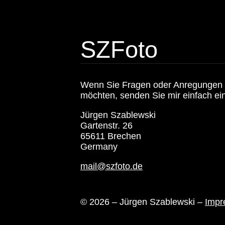
SZFoto
Wenn Sie Fragen oder Anregungen 
möchten, senden Sie mir einfach ein
Jürgen Szablewski
Gartenstr. 26
65611 Brechen
Germany
mail@szfoto.de
© 2026 – Jürgen Szablewski –
Impr